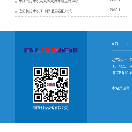
水冷式冷水机与风冷式冷水机选择事项
2019-11-11
注塑机冷水机工作原理及匹配方式
首页
|
总部地址：
工厂地址：深
粤ICP备1916
本站关键词
瑞海制冷设备有限公司