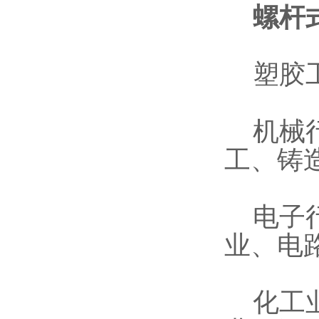
螺杆式
塑胶工
机械行
工、铸
电子行
业、电
化工业