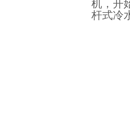
机，开
杆式冷