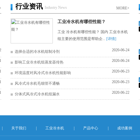
行业资讯
Industry News
+
MORE+
工业冷水机有哪些性能？
工业 冷水机有哪些性能？ 国内 工业冷水机
组主要的使用范围是帮助企...
[详情]
2
2020-06-24
选择合适的冷水机组制冷剂
1
2020-06-24
影响工业冷水机组蒸发器传热
1
2020-06-23
环境温度对风冷式冷水机性能影响
1
2020-06-23
风冷式冷水机毛细管不通畅
1
2020-06-22
分体式风冷式冷水机组漏水
|
关于我们
|
工业冷水机
|
产品中心
|
成功案例