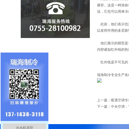
摒弃。这是一种涂抹
说，它也可以用来冷
此前，他们表示也采
以发挥作用的多层新
他们展示的模型是一
内部诸如红外线的热
红外线是不可见的，
瑞海制冷专业生产各
上一篇：
暖通空调专
下一篇：
中央空调：
冷水机选型