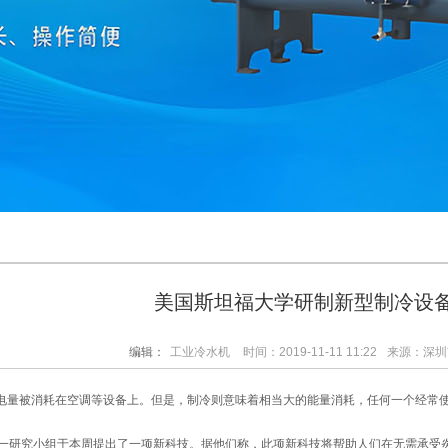
美国斯坦福大学研制新型制冷设备
编辑：
工业冷水机
时间：2019-11-11 11:22
来源：深圳
电量被消耗在空调等设备上。但是，制冷则意味着相当大的能量消耗，任何一个经常
研究小组于本周提出了一项新科技。据他们称，此项新科技将帮助人们在无需承受