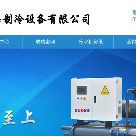
服
0
中心
成功案例
冷水机资讯
营