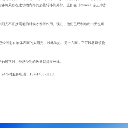
将累积在建筑物内部的热量转移到外部。正如在《Nature》杂志中所
太阳光不直接照射的时候才发挥作用。现在，他们已经制造出白天也可
已经照射在物体表面的太阳光，以此防热。另一方面，它可以将建筑物
不触碰它时，他感受到的热量就是红外线。
小时服务电话：137-1438-3118