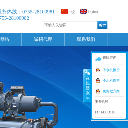
务热线：0755-28100981
中文
English
755-28100982
销网络
诚招代理
联系我们
在线咨询
冷水机报价
冷水机选型
免费做方案
服务热线
137 1438 3118