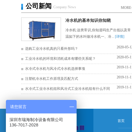
公司新闻
Company News
MORE
冷水机的基本知识你知晓
冷水机:这类常识,你知道吗生产出低以及常
温如下的水叫做冷水机一、冷...
[详情]
2020-05-1
选购工业冷水机真的只看外形吗？
2020-05-1
工业冷水机的环境和消耗成本有哪些关系呢？
2019-11-1
水冷式冷水机与风冷式冷水机选择事项
2019-11-1
注塑机冷水机工作原理及匹配方式
2019-11-1
水冷式工业冷水机组和风冷式工业冷水机组有什么不同
请您留言
深圳市瑞海制冷设备有限公司
首页
136-7017-2028