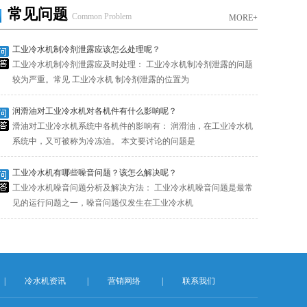
常见问题
Common Problem
MORE+
工业冷水机制冷剂泄露应该怎么处理呢？
工业冷水机制冷剂泄露应及时处理： 工业冷水机制冷剂泄露的问题
较为严重。常见 工业冷水机 制冷剂泄露的位置为
润滑油对工业冷水机对各机件有什么影响呢？
滑油对工业冷水机系统中各机件的影响有： 润滑油，在工业冷水机
系统中，又可被称为冷冻油。 本文要讨论的问题是
工业冷水机有哪些噪音问题？该怎么解决呢？
工业冷水机噪音问题分析及解决方法： 工业冷水机噪音问题是最常
见的运行问题之一，噪音问题仅发生在工业冷水机
|
冷水机资讯
|
营销网络
|
联系我们