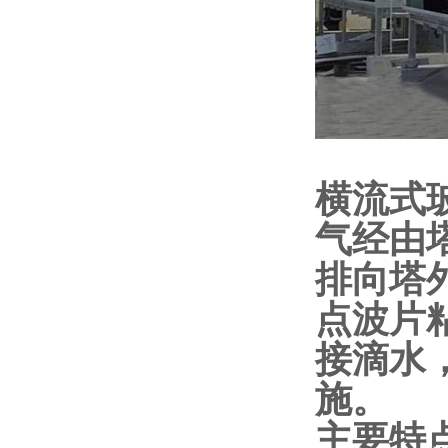
横流式
气经由
排向塔
点波片
接滴水
施。
主要特