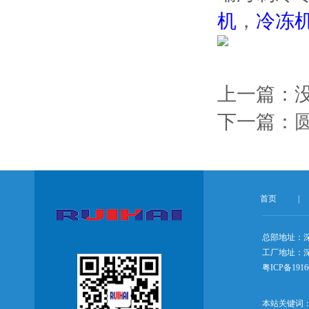
机
，
冷冻
上一篇：
下一篇：
首页
|
总部地址：
工厂地址：深
粤ICP备1916
本站关键词