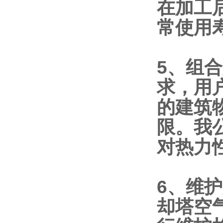
在加工
常使用
5、组
求，用
的建筑
限。我
对热力
6、维
却塔空