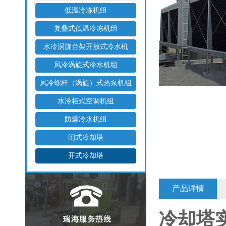
低温冷冻机组
复叠式低温冷冻机组
水冷涡旋台架开放式冷水机
风冷涡旋式冷水机组
风冷螺杆（涡旋）式热泵机组
水冷柜式空调机组
防爆冷水机组
闭式冷却塔
开式冷却塔
产品详情
冷却塔