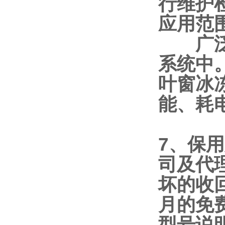
行维护
应用范
广泛用
系统中
叶窗冰
能、耗
7、保
司及代
坏的收
月的免
型号说