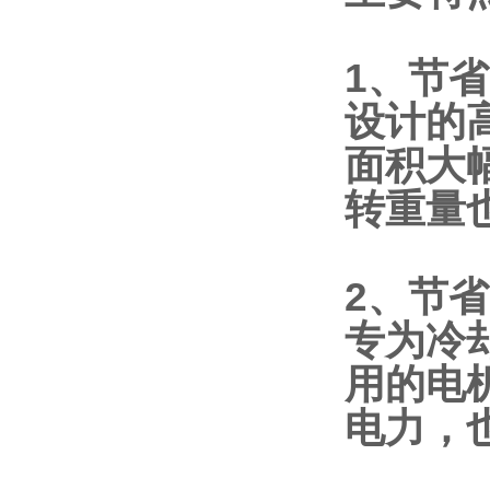
1、节
设计的
面积大
转重
2、节
专为冷
用的电
电力，